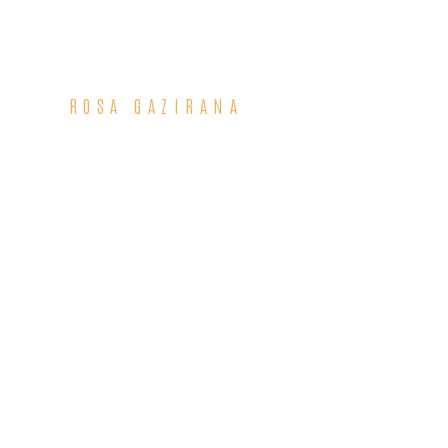
ROSA GAZIRANA
229,00
РСД