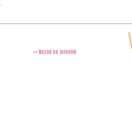
.
POČETNA
DOGAĐAJI
<< Nazad na jelovnik