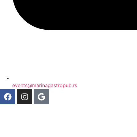
events@marinagastropub.rs