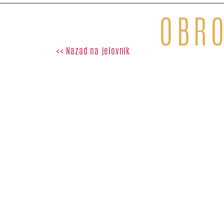
OBRO
<< Nazad na jelovnik